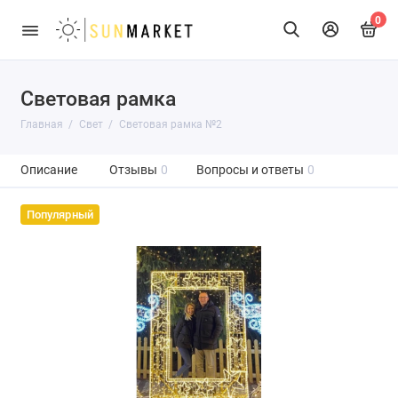
0
Световая рамка
Главная
Свет
Световая рамка №2
Описание
Отзывы
0
Вопросы и ответы
0
Популярный