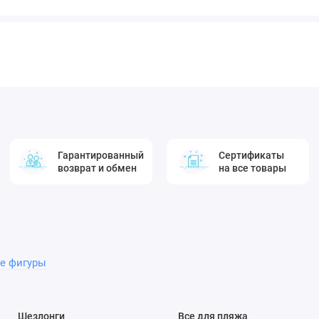
Гарантированный
Сертификаты
возврат и обмен
на все товары
е фигуры
Шезлонги
Все для пляжа