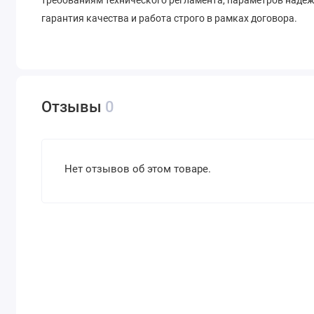
требованиям технического регламента, параметров надеж
гарантия качества и работа строго в рамках договора.
Отзывы
0
Нет отзывов об этом товаре.