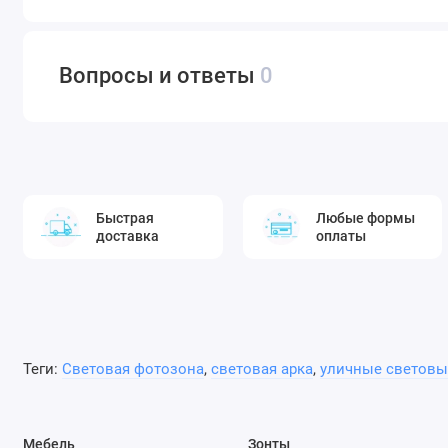
Вопросы и ответы
0
Быстрая
Любые формы
доставка
оплаты
Теги:
Световая фотозона
,
световая арка
,
уличные световы
Мебель
Зонты