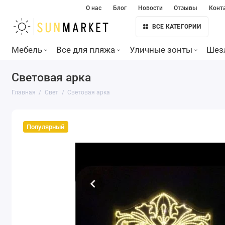
О нас
Блог
Новости
Отзывы
Конт
ВСЕ КАТЕГОРИИ
Мебель
Все для пляжа
Уличные зонты
Шез
Световая арка
Главная
Свет
Световая арка
Популярный