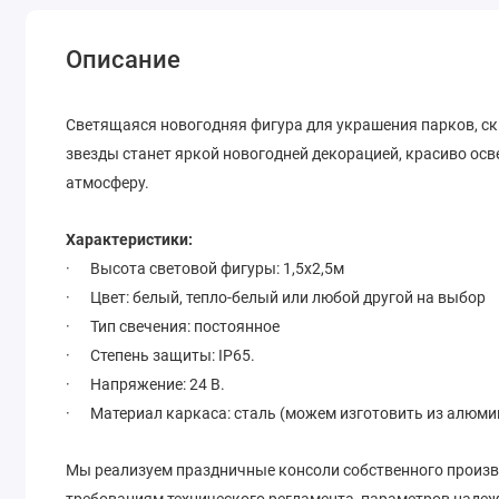
Описание
Светящаяся новогодняя фигура для украшения парков, ск
звезды станет яркой новогодней декорацией, красиво о
атмосферу.
Характеристики:
· Высота световой фигуры: 1,5х2,5м
· Цвет: белый, тепло-белый или любой другой на выбор
· Тип свечения: постоянное
· Степень защиты: IP65.
· Напряжение: 24 В.
· Материал каркаса: сталь (можем изготовить из алюми
Мы реализуем праздничные консоли собственного произв